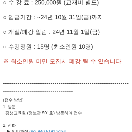
○ 수 강 료 : 250,000원 (교재비 별도)
○ 입금기간 : ~24년 10월 31일(금)까지
○ 개설/폐강 알림 : 24년 11월 1일(금)
○ 수강정원 : 15명 (최소인원 10명)
※ 최소인원 미만 모집시 폐강 될 수 있습니다.
-------------------------------------------------------------
----------------------------------
접수 방법
(
)
1. 방문
평생교육원 (정보관 501호) 방문하여 접수
2. 전화
▶ 일반과정
053.940
.5191/5194