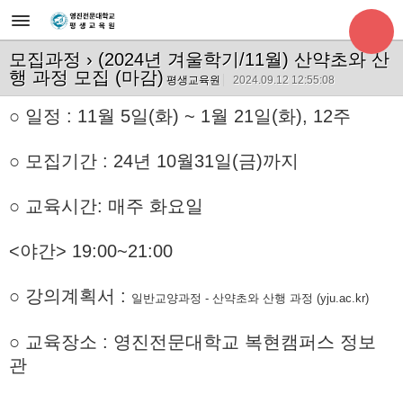
모집과정
› (2024년 겨울학기/11월) 산약초와 산
행 과정 모집 (마감)
평생교육원
2024.09.12 12:55:08
○
일정 : 11월 5일(화) ~ 1월 21일(화), 12주
○
모집기간 : 24년 10월31일(금)까지
○ 교육시간: 매주 화요일
<야간> 19:00~21:00
○ 강의계획서 :
일반교양과정 - 산약초와 산행 과정 (yju.ac.kr)
○ 교육장소 : 영진전문대학교 복현캠퍼스 정보
관