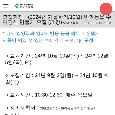
모집과정
› (2024년 가을학기/10월) 반려동물 수
제간식 만들기 모집 (폐강)
평생교육원
2024.09.12 13:08:19
* 간식 영양학과 알러지반응 등을 배우고
손쉽게
만들어 먹일 수 있는 수제간식 프로그램 구성
○ 교육기간
: 24년 10월 10일(목) ~ 24년 12월
5일(목), 9주
○
모집기간 : 24년 9월 2일(월) ~ 24년 10월 4
일(금)
○ 교육시간 : 10:30-12:30, 매주 목요일
○ 강의계획서 :
일반교양과정 - 반려동물 수제간식 만들기
(yju.ac.kr)