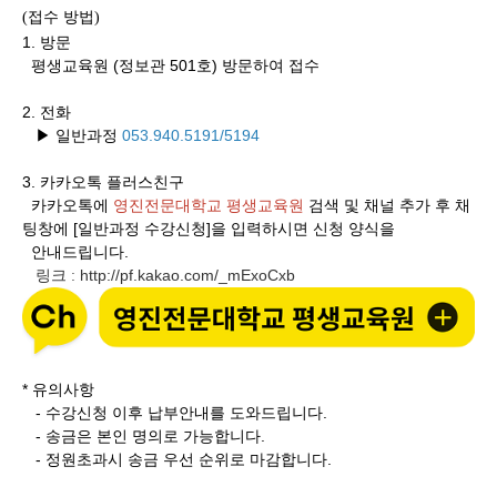
접수 방법
(
)
1. 방문
평생교육원 (정보관 501호) 방문하여 접수
2. 전화
▶ 일반과정
053.940.5191/5194
3.
카카오톡 플러스친구
카카오톡에
영진전문대학교 평생교육원
검색 및 채널 추가 후 채
팅창에 [일반과정 수강신청]을 입력하시면 신청 양식을
안내드립니다.
링크
http://pf.kakao.com/_mExoCxb
:
* 유의사항
- 수강신청 이후 납부안내를 도와드립니다.
- 송금은 본인 명의로 가능합니다.
- 정원초과시 송금 우선 순위로 마감합니다.