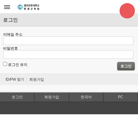
로그인
이메일 주소
비밀번호
로그인 유지
로그인
ID/PW 찾기
회원가입
로그인
회원가입
한국어
PC