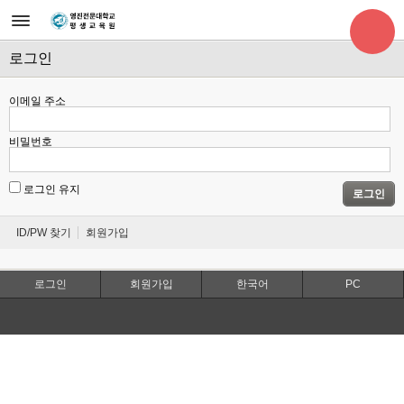
로그인
이메일 주소
비밀번호
로그인 유지
로그인
ID/PW 찾기
회원가입
로그인
회원가입
한국어
PC