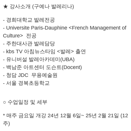
★ 강사소개 (구예나 발레리나)
- 경희대학교 발레전공
- Universite Paris-Dauphine <French Management of
Culture> 전공
- 주한대사관 발레담당
- kbs TV 아침뉴스타임 <발레> 출연
- 유니버설 발레아카데미(UBA)
- 백남준 아트센터 도슨트(Docent)
- 청담 JDC 무용예술원
- 서울 경복초등학교
○ 수업일정 및 세부
* 매주 금요일 개강 24년 12월 6일~ 25년 2월 21일 (12
주)