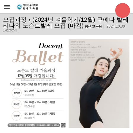
모집과정
› (2024년 겨울학기/12월) 구예나 발레
리나의 도슨트발레 모집 (마감)
평생교육원
2024.10.30
14:29:53