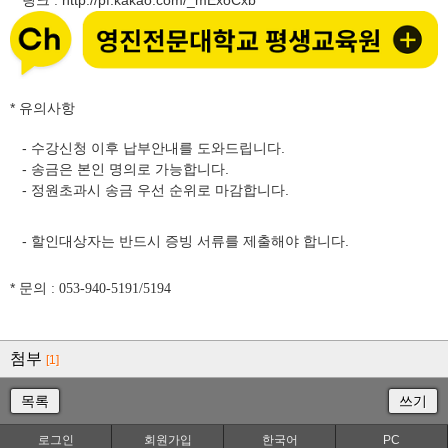
링크
http://pf.kakao.com/_mExoCxb
:
* 유의사항
- 수강신청 이후 납부안내를 도와드립니다.
- 송금은 본인 명의로 가능합니다.
- 정원초과시 송금 우선 순위로 마감합니다.
- 할인대상자는 반드시 증빙 서류를 제출해야 합니다.
* 문의
: 053-940-5191/5194
첨부
[1]
목록
쓰기
로그인
회원가입
한국어
PC