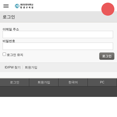
로그인
이메일 주소
비밀번호
로그인 유지
로그인
ID/PW 찾기
회원가입
로그인
회원가입
한국어
PC