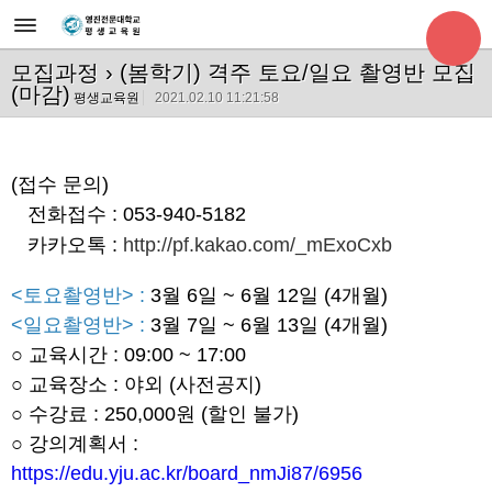
모집과정
› (봄학기) 격주 토요/일요 촬영반 모집
(마감)
평생교육원
2021.02.10 11:21:58
(접수 문의)
전화접수 : 053-940-5182
카카오톡 :
http://pf.kakao.com/_mExoCxb
<토요촬영반> :
3월 6일 ~ 6월 12일 (4개월)
<일요촬영반> :
3월 7일 ~ 6월 13일 (4개월)
○ 교육시간 : 09:00 ~ 17:00
○ 교육장소 : 야외 (사전공지)
○ 수강료 : 250,000원 (할인 불가)
○ 강의계획서 :
https://edu.yju.ac.kr/board_nmJi87/6956