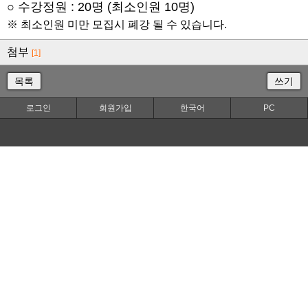
○ 수강정원 : 20명 (최소인원 10명)
※ 최소인원 미만 모집시 폐강 될 수 있습니다.
첨부
[1]
목록
쓰기
로그인
회원가입
한국어
PC