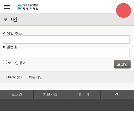
로그인
이메일 주소
비밀번호
로그인 유지
로그인
ID/PW 찾기
회원가입
로그인
회원가입
한국어
PC