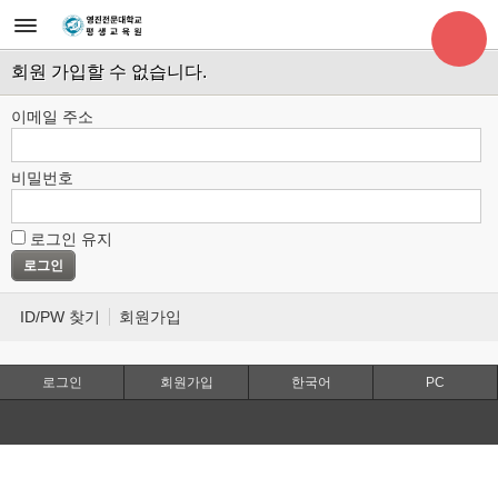
회원 가입할 수 없습니다.
이메일 주소
비밀번호
로그인 유지
ID/PW 찾기
회원가입
로그인
회원가입
한국어
PC