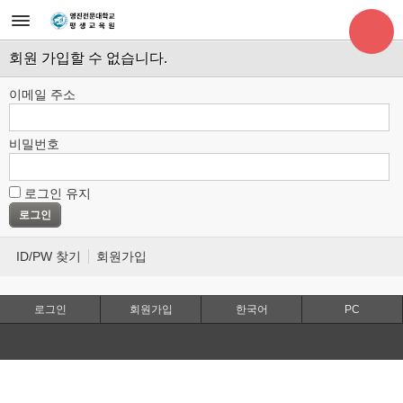
회원 가입할 수 없습니다.
이메일 주소
비밀번호
로그인 유지
ID/PW 찾기
회원가입
로그인
회원가입
한국어
PC