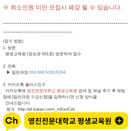
※ 최소인원 미만 모집시 폐강 될 수 있습니다.
-------------------------------------------------------------
----------------------------------
접수 방법
(
)
1. 방문
평생교육원 (정보관 501호) 방문하여 접수
2. 전화
▶ 일반과정
053.940.5191/5194
3.
카카오톡 플러스친구
카카오톡에
영진전문대학교 평생교육원
검색 및 채널 추가 후 채팅
창에 [일반과정 수강신청]을 입력하시면 신청 양식을
안내드립니다.
링크
http://pf.kakao.com/_mExoCxb
: