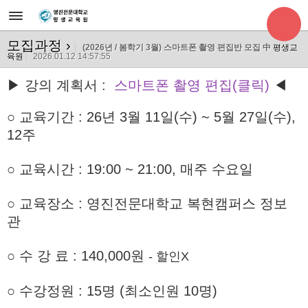
모집과정
›
(2026년 / 봄학기 3월) 스마트폰 촬영 편집반 모집 中
평생교
육원
2026.01.12 14:57:55
▶ 강의 계획서 :
스마트폰 촬영 편집(클릭)
◀
○ 교육기간
: 26년 3월 11일(수) ~ 5월 27일(수),
12주
○ 교육시간 : 19:00 ~ 21:00, 매주 수요일
○ 교육장소 : 영진전문대학교 복현캠퍼스 정보
관
○
수 강 료 : 140,000원
- 할인X
○ 수강정원 : 15명 (최소인원 10명)