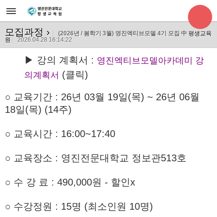
모집과정
›
(2026년 / 봄학기 3월) 영진엑티브모델 4기 모집 中
평생교육
원
2026.04.28 16:14:22
▶ 강의 계획서 :
영진엑티브모델아카데미 강
(클릭)
의계획서
○ 교육기간
: 26년 03월 19일(목) ~ 26년 06월
18일(목) (14주)
○ 교육시간 : 16:00~17:40
○ 교육장소 : 영진전문대학교 정보관513호
○
수 강 료 : 490,000원 - 할인x
○ 수강정원 : 15명 (최소인원 10명)