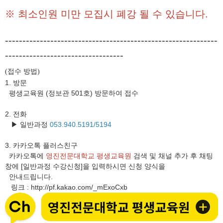
※ 최소인원 미만 모집시 폐강 될 수 있습니다.
-------------------------------------------------------------
----------------------------------
접수 방법
(
)
1. 방문
평생교육원 (정보관 501호) 방문하여 접수
2. 전화
▶ 일반과정
053.940.5191/5194
3.
카카오톡 플러스친구
카카오톡에
영진전문대학교 평생교육원
검색 및 채널 추가 후 채팅
창에 [일반과정 수강신청]을 입력하시면 신청 양식을
안내드립니다.
링크
http://pf.kakao.com/_mExoCxb
: