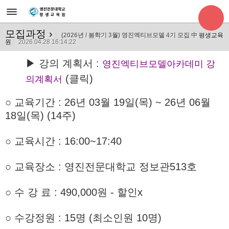
모집과정
›
(2026년 / 봄학기 3월) 영진엑티브모델 4기 모집 中
평생교육
원
2026.04.28 16:14:22
▶ 강의 계획서 :
영진엑티브모델아카데미 강
(클릭)
의계획서
○ 교육기간
: 26년 03월 19일(목) ~ 26년 06월
18일(목) (14주)
○ 교육시간 : 16:00~17:40
○ 교육장소 : 영진전문대학교 정보관513호
○
수 강 료 : 490,000원 - 할인x
○ 수강정원 : 15명 (최소인원 10명)