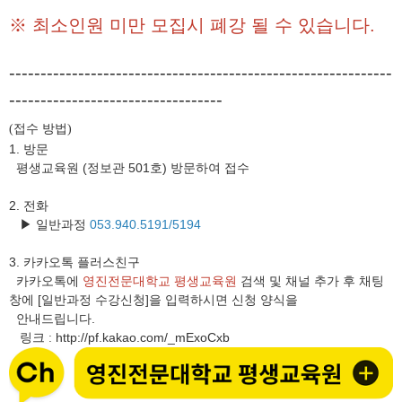
※ 최소인원 미만 모집시 폐강 될 수 있습니다.
-------------------------------------------------------------
----------------------------------
접수 방법
(
)
1. 방문
평생교육원 (정보관 501호) 방문하여 접수
2. 전화
▶ 일반과정
053.940.5191/5194
3.
카카오톡 플러스친구
카카오톡에
영진전문대학교 평생교육원
검색 및 채널 추가 후 채팅
창에 [일반과정 수강신청]을 입력하시면 신청 양식을
안내드립니다.
링크
http://pf.kakao.com/_mExoCxb
: