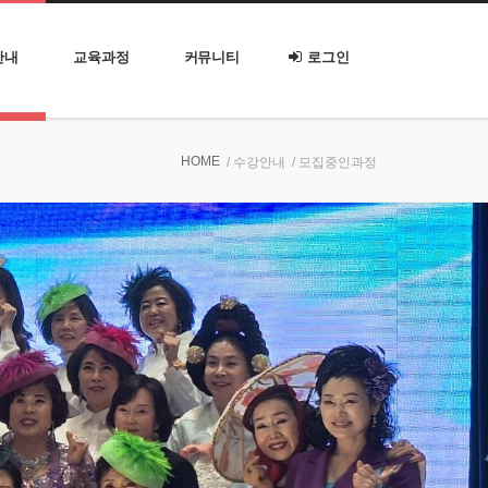
안내
교육과정
커뮤니티
로그인
HOME
/ 수강안내
/ 모집중인과정