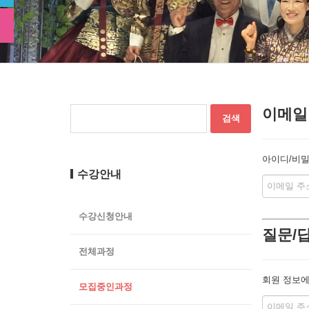
이메일
아이디/비밀
수강안내
수강신청안내
질문/
전체과정
회원 정보에
모집중인과정