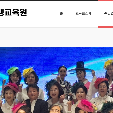
홈
교육원소개
수강