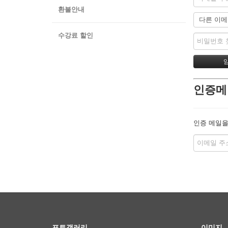
환불안내
수강료 할인
인증메
인증 메일을
포토갤러리
이미지