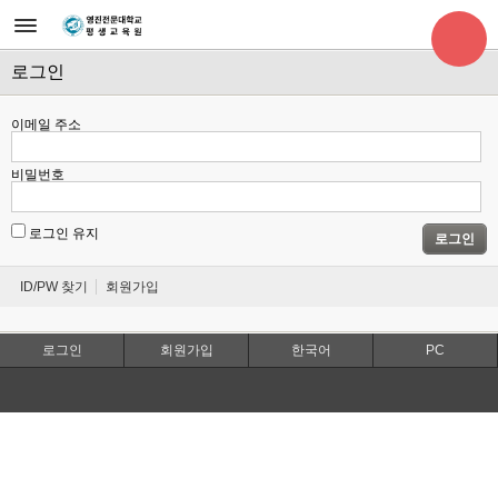
로그인
이메일 주소
비밀번호
로그인 유지
로그인
ID/PW 찾기
회원가입
로그인
회원가입
한국어
PC