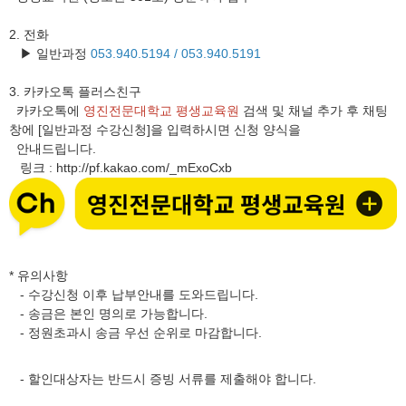
2. 전화
▶ 일반과정
053.940.5194 /
053.940.5191
3.
카카오톡 플러스친구
카카오톡에
영진전문대학교 평생교육원
검색 및 채널 추가 후 채팅
창에 [일반과정 수강신청]을 입력하시면 신청 양식을
안내드립니다.
링크
http://pf.kakao.com/_mExoCxb
:
* 유의사항
- 수강신청 이후 납부안내를 도와드립니다.
- 송금은 본인 명의로 가능합니다.
- 정원초과시 송금 우선 순위로 마감합니다.
- 할인대상자는 반드시 증빙 서류를 제출해야 합니다.