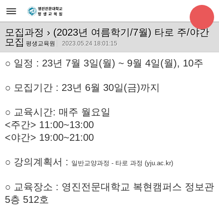
모집과정
› (2023년 여름학기/7월) 타로 주/야간
모집
평생교육원
2023.05.24 18:01:15
○
일정 : 23년 7월 3일(월) ~ 9월 4일(월), 10주
○
모집기간 : 23년 6월 30일(금)까지
○ 교육시간: 매주 월요일
<주간> 11:00~13:00
<야간> 19:00~21:00
○ 강의계획서 :
일반교양과정 - 타로 과정 (yju.ac.kr)
○ 교육장소 : 영진전문대학교 복현캠퍼스 정보관
5층 512호