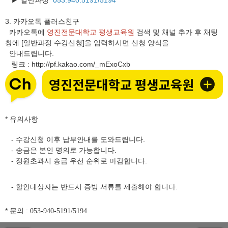
▶ 일반과정
053.940.5191/5194
3.
카카오톡 플러스친구
카카오톡에
영진전문대학교 평생교육원
검색 및 채널 추가 후 채팅
창에 [일반과정 수강신청]을 입력하시면 신청 양식을
안내드립니다.
링크
http://pf.kakao.com/_mExoCxb
:
* 유의사항
- 수강신청 이후 납부안내를 도와드립니다.
- 송금은 본인 명의로 가능합니다.
- 정원초과시 송금 우선 순위로 마감합니다.
- 할인대상자는 반드시 증빙 서류를 제출해야 합니다.
* 문의
: 053-940-5191/5194