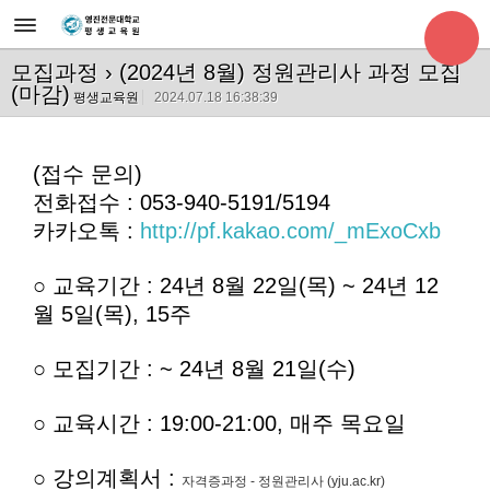
모집과정
› (2024년 8월) 정원관리사 과정 모집
(마감)
평생교육원
2024.07.18 16:38:39
(접수 문의)
전화접수 : 053-940-5191/5194
카카오톡 :
http://pf.kakao.com/_mExoCxb
○ 교육기간
: 24년 8월 22일(목) ~ 24년 12
월 5일(목), 15주
○
모집기간 : ~ 24년 8월 21일(수)
○ 교육시간 : 19:00-21:00, 매주 목요일
○ 강의계획서 :
자격증과정 - 정원관리사 (yju.ac.kr)