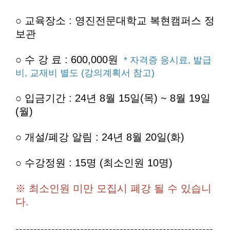
○ 교육장소 : 영진전문대학교 복현캠퍼스 정
보관
○
수 강 료 : 600,000원
* 자격증 응시료, 발급
비, 교재비 별도 (강의계획서 참고)
○ 입금기간 : 24년 8월 15일(목) ~ 8월 19일
(월)
○ 개설/폐강 알림 : 24년 8월 20일(화)
○ 수강정원 : 15명 (최소인원 10명)
※ 최소인원 미만 모집시 폐강 될 수 있습니
다.
-------------------------------------------------------