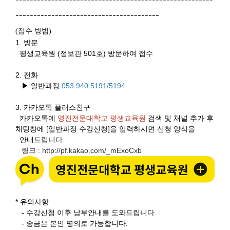
----------------------------------------
접수 방법
(
)
1. 방문
평생교육원 (정보관 501호) 방문하여 접수
2. 전화
▶ 일반과정
053.940.5191/5194
3.
카카오톡 플러스친구
카카오톡에
영진전문대학교 평생교육원
검색 및 채널 추가 후
채팅창에 [일반과정 수강신청]을 입력하시면 신청 양식을
안내드립니다.
링크
http://pf.kakao.com/_mExoCxb
:
* 유의사항
- 수강신청 이후 납부안내를 도와드립니다.
- 송금은 본인 명의로 가능합니다.