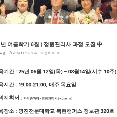
25년 여름학기 6월 ) 정원관리사 과정 모집 中
육원
2024.11.15 09:49
조회 수 : 0
교육기간
: 25년 06월 12일(목) ~ 08월14일(시수 10주)
육시간 : 19:00-21:00, 매주 목요일
강의계획서 :
자격증과정 - 정원관리사 (yju.ac.kr)
교육장소 : 영진전문대학교 복현캠퍼스 정보관 320호