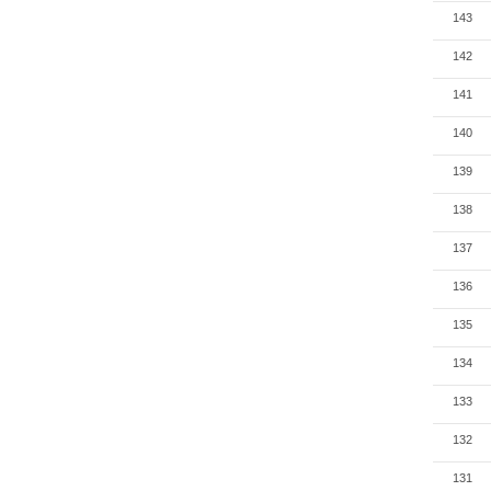
143
142
141
140
139
138
137
136
135
134
133
132
131