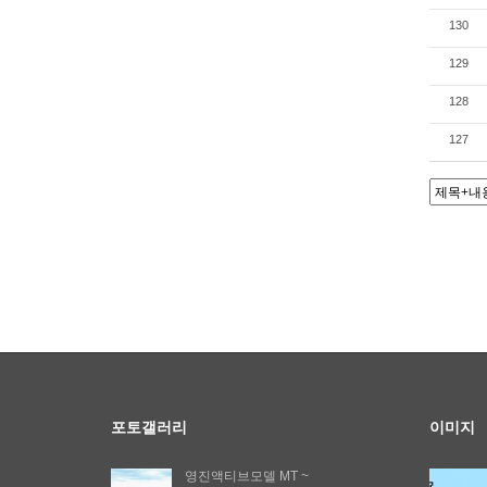
130
129
128
127
포토갤러리
이미지
영진액티브모델 MT ~