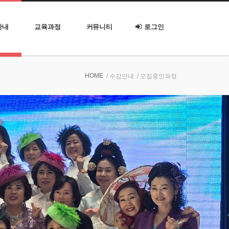
안내
교육과정
커뮤니티
로그인
HOME
/ 수강안내
/ 모집중인과정