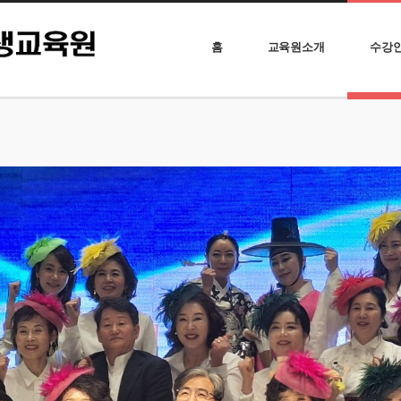
홈
교육원소개
수강