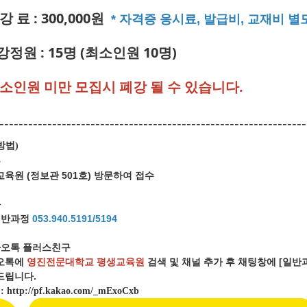
강 료 : 300,000원
* 자격증 응시료, 발급비, 교재비 별
강정원 : 15명 (최소인원 10명)
최소인원 미만 모집시 폐강 될 수 있습니다.
----------------------------------------------------------------
방법
)
문
육원 (정보관 501호) 방문하여 접수
화
일반과정
053.940.5191/5194
오톡 플러스친구
오톡에
영진전문대학교 평생교육원
검색 및 채널 추가 후 채팅창에 [일
립니다.
크
:
http://pf.kakao.com/_mExoCxb