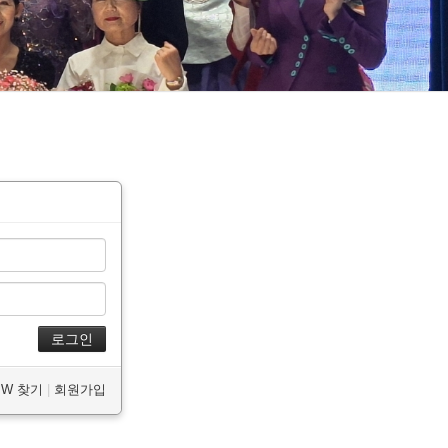
/PW 찾기
|
회원가입