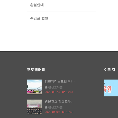
환불안내
수강료 할인
포토갤러리
이미지
영진액티브모델 MT ~
평생교육원
2026-06-23 Tue 17:44
방문간호 간호조무...
평생교육원
2026-04-09 Thu 13:49