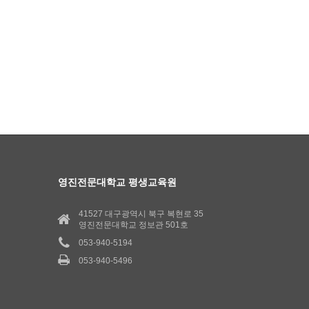
영진전문대학교 평생교육원
41527 대구광역시 북구 복현로 35
영진전문대학교 정보관 501호
053-940-5194
053-940-5496