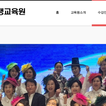
홈
교육원소개
수강