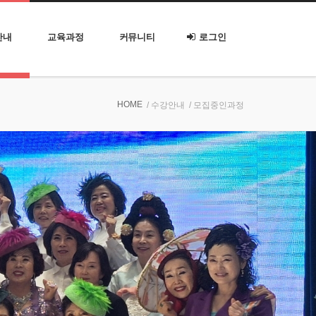
안내
교육과정
커뮤니티
로그인
HOME
/ 수강안내
/ 모집중인과정