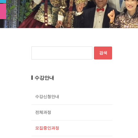
수강안내
수강신청안내
전체과정
모집중인과정