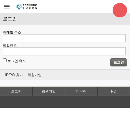
로그인
이메일 주소
비밀번호
로그인 유지
로그인
ID/PW 찾기
회원가입
로그인
회원가입
한국어
PC