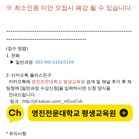
※ 최소인원 미만 모집시 폐강 될 수 있습니다.
----------------------------------------------------------
-------------------------------------
접수 방법
(
)
1. 전화
▶ 일반과정
053.940.5191/5194
2.
카카오톡 플러스친구
카카오톡에
영진전문대학교 평생교육원
검색 및 채널 추가 후 채
팅창에 [일반과정 수강신청]을 입력하시면 신청 양식을
안내드립니다.
링크
http://pf.kakao.com/_mExoCxb
:
* 유의사항