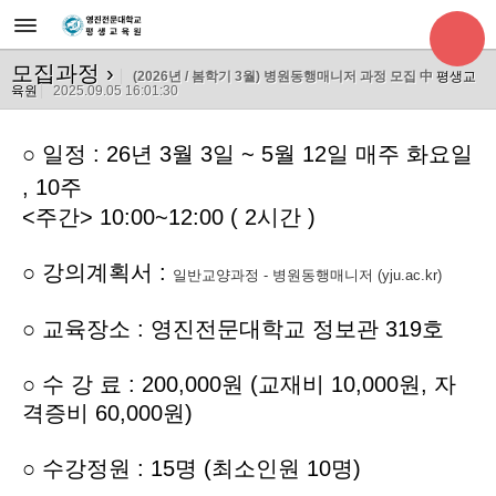
모집과정
›
(2026년 / 봄학기 3월) 병원동행매니저 과정 모집 中
평생교
육원
2025.09.05 16:01:30
○
일정 : 26년 3월 3일 ~ 5월 12일 매주 화요일
, 10주
<주간> 10:00~12:00 ( 2시간 )
○ 강의계획서 :
일반교양과정 - 병원동행매니저 (yju.ac.kr)
○ 교육장소 : 영진전문대학교 정보관 319호
○ 수 강 료 : 200,000원 (교재비 10,000원, 자
격증비 60,000원)
○ 수강정원 : 15명 (최소인원 10명)