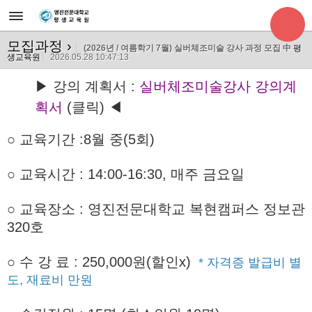
모집과정
›
(2026년 / 여름학기 7월) 실버체조미술 강사 과정 모집 中
평
생교육원
2026.05.28 10:47:13
▶ 강의 계획서 :
실버체조미술강사 강의계
획서
(클릭) ◀
○ 교육기간
:8월 중(5회)
○ 교육시간 : 14:00-16:30, 매주 금요일
○ 교육장소 : 영진전문대학교 복현캠퍼스 정보관
320호
○
수 강 료 : 250,000원(할인x)
* 자격증 발급비 별
도, 재료비 만원