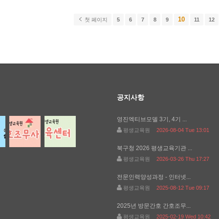
10
첫 페이지
5
6
7
8
9
11
12
공지사항
영진엑티브모델 3기, 4기 ...
평생교육원
2026-08-04 Tue 13:01
북구청 2026 평생교육기관 ...
평생교육원
2026-03-26 Thu 17:27
전문인력양성과정 - 인터넷...
평생교육원
2025-08-12 Tue 09:17
2025년 방문간호 간호조무...
평생교육원
2025-02-19 Wed 10:42