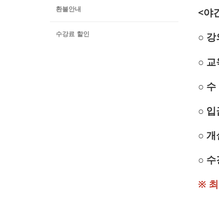
환불안내
<야간
수강료 할인
○ 
○ 
○ 수
○ 입
○ 개
○ 수
※ 