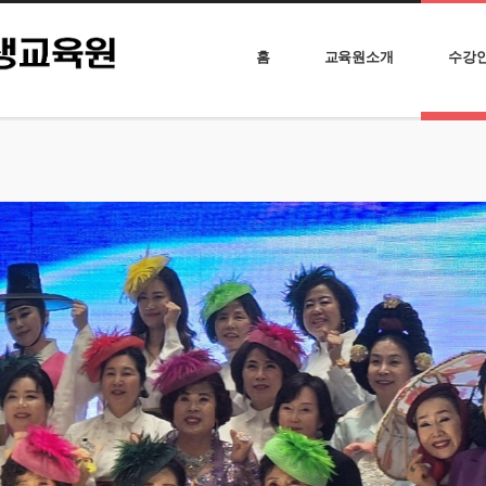
홈
교육원소개
수강