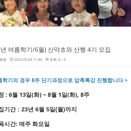
23년 여름학기/6월) 산약초와 산행 4기 모집
육원
2023.05.04 11:44
조회 수 : 0
여름학기의 경우 8주 단기과정으로 압축특강 진행합니다 >
 : 6월 13일(화) ~ 8월 1일(화), 8주
집기간 : 23년 6월 5일(월)까지
교육시간: 매주 화요일