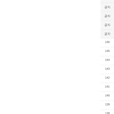
공지
공지
공지
공지
146
145
144
143
142
141
140
139
138