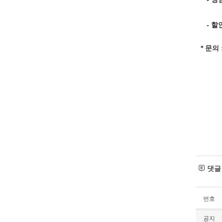
- 할
* 문의
댓
번호
공지