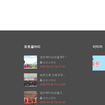
포토갤러리
이미지
영진액티브모델 MT ~
평생교육원
2026-06-23 Tue 17:44
방문간호 간호조무...
평생교육원
2026-04-09 Thu 13:49
영진액티브모델 2...
평생교육원
2026-04-09 Thu 13:46