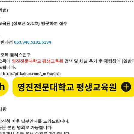
----------------------------------------------------------------
방법
)
문
육원 (정보관 501호) 방문하여 접수
화
일반과정
053.940
.5191/5194
오톡 플러스친구
오톡에
영진전문대학교 평생교육원
검색 및 채널 추가 후 채팅창에 [일
립니다.
크
:
http://pf.kakao.com/_mExoCxb
사항
강신청 이후 납부안내를 도와드립니다.
금은 본인 명의로 가능합니다.
원초과시 송금 우선 순위로 마감합니다.