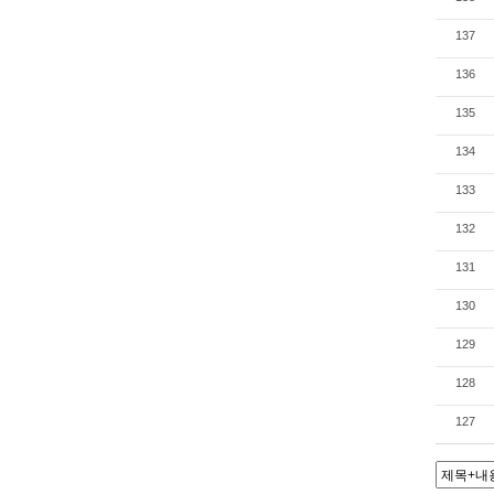
137
136
135
134
133
132
131
130
129
128
127