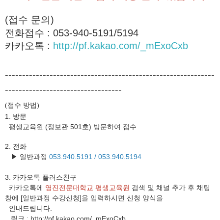
(접수 문의)
전화접수 : 053-940-5191/5194
카카오톡 :
http://pf.kakao.com/_mExoCxb
-------------------------------------------------------------
----------------------------------
접수 방법
(
)
1. 방문
평생교육원 (정보관 501호) 방문하여 접수
2. 전화
▶ 일반과정
053.940.5191 /
053.940.5194
3.
카카오톡 플러스친구
카카오톡에
영진전문대학교 평생교육원
검색 및 채널 추가 후 채팅
창에 [일반과정 수강신청]을 입력하시면 신청 양식을
안내드립니다.
링크
http://pf.kakao.com/_mExoCxb
: