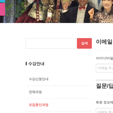
이메일
아이디/비밀
수강안내
수강신청안내
질문/
전체과정
회원 정보에
모집중인과정