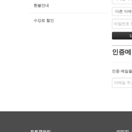
환불안내
수강료 할인
인증메
인증 메일을
포토갤러리
이미지