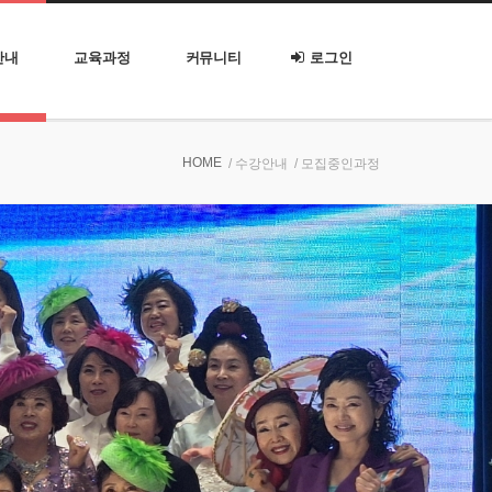
안내
교육과정
커뮤니티
로그인
HOME
/ 수강안내
/ 모집중인과정