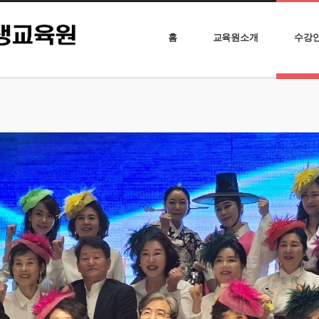
홈
교육원소개
수강