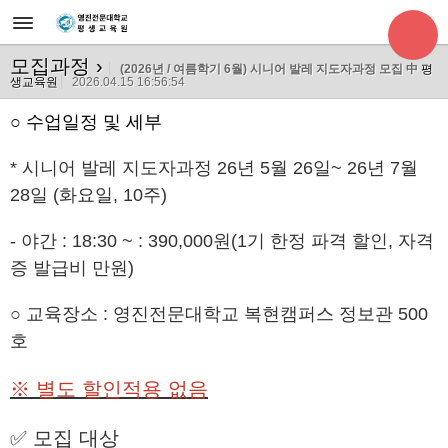
모집과정
›
(2026년 / 여름학기 6월) 시니어 발레 지도자과정 모집 中
평
생교육원
2026.04.15 16:56:54
○ 수업일정 및 세부
* 시니어 발레 지도자과정 26년 5월 26일~ 26년 7월
28일 (화요일, 10주)
- 야간 : 18:30 ~
: 390,000원(1기 한정 파격 할인, 자격
증 발급비 만원)
○ 교육장소 : 영진전문대학교 복현캠퍼스 정보관 500
호
※ 별도 할인적용 없음
✅ 모집 대상