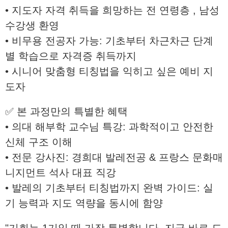
• 지도자 자격 취득을 희망하는 전 연령층 , 남성
수강생 환영
• 비무용 전공자 가능: 기초부터 차근차근 단계
별 학습으로 자격증 취득까지
• 시니어 맞춤형 티칭법을 익히고 싶은 예비 지
도자
✅ 본 과정만의 특별한 혜택
• 의대 해부학 교수님 특강: 과학적이고 안전한
신체 구조 이해
• 전문 강사진: 경희대 발레전공 & 프랑스 문화매
니지먼트 석사 대표 직강
• 발레의 기초부터 티칭법까지 완벽 가이드: 실
기 능력과 지도 역량을 동시에 함양