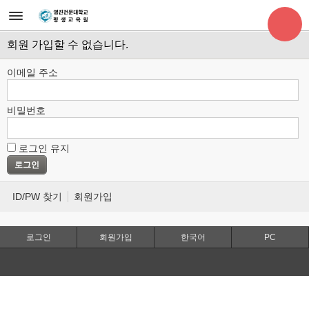
회원 가입할 수 없습니다.
이메일 주소
비밀번호
로그인 유지
ID/PW 찾기
회원가입
로그인
회원가입
한국어
PC