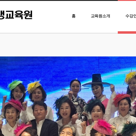
홈
교육원소개
수강