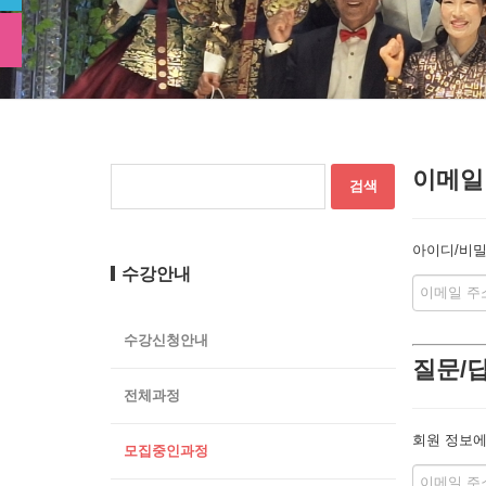
이메일
아이디/비밀
수강안내
수강신청안내
질문/
전체과정
회원 정보에
모집중인과정