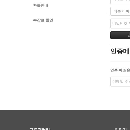
환불안내
수강료 할인
인증메
인증 메일을
포토갤러리
이미지