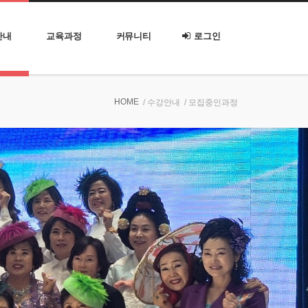
안내
교육과정
커뮤니티
로그인
HOME
/ 수강안내
/ 모집중인과정