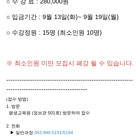
○ 수 강 료 : 280,000원
○ 입금기간 :
9월 13일(화)~ 9월 19일(월)
○ 수강정원 : 15명 (최소인원 10명)
※ 최소인원 미만 모집시 폐강 될 수 있습니다.
----------------------------------------------------------
-------------------------------------
접수 방법
(
)
1. 방문
평생교육원 (정보관 501호) 방문하여 접수
2. 전화
▶ 일반과정
053.940.
5191/5194