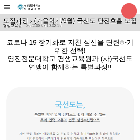
모집과정
› (가을학기/9월) 국선도 단전호흡 모집
평생교육원
2022.08.08 10:32:19
코로나 19 장기화로 지친 심신을 단련하기
위한 선택!
영진전문대학교 평생교육원과 (사)국선도
연맹이 함께하는 특별과정!!