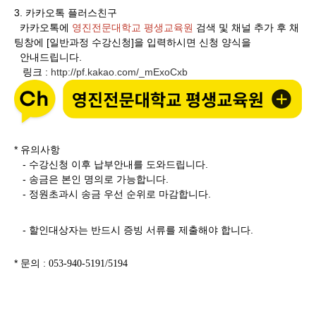
3.
카카오톡 플러스친구
카카오톡에
영진전문대학교 평생교육원
검색 및 채널 추가 후 채
팅창에 [일반과정 수강신청]을 입력하시면 신청 양식을
안내드립니다.
링크
http://pf.kakao.com/_mExoCxb
:
* 유의사항
- 수강신청 이후 납부안내를 도와드립니다.
- 송금은 본인 명의로 가능합니다.
- 정원초과시 송금 우선 순위로 마감합니다.
- 할인대상자는 반드시 증빙 서류를 제출해야 합니다.
* 문의
: 053-940-5191/5194