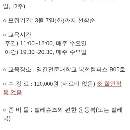
일
, 12
주
)
○
모집기간: 3
월
7
일
(
화
)
까지 선착순
○
교육시간
주간) 11:00~12:00, 매주 수요일
야간) 19:30~20:30, 매주 수요일
○
교육장소
:
영진전문대학교 복현캠퍼스 B05호
○
수 강 료
: 120,000
원
(
재료비 없음
)
※ 할인적
용 없음
○ 준 비 물 : 발레슈즈와 편한 운동복(또는 발레
복)