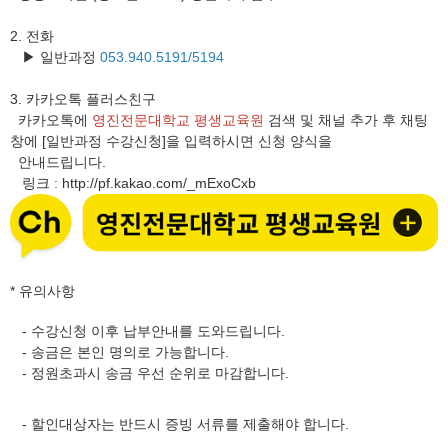
2. 전화
▶ 일반과정
053.940.5191/5194
3.
카카오톡 플러스친구
카카오톡에
영진전문대학교 평생교육원
검색 및 채널 추가 후 채팅
창에 [일반과정 수강신청]을 입력하시면 신청 양식을
안내드립니다.
링크
http://pf.kakao.com/_mExoCxb
:
* 유의사항
- 수강신청 이후 납부안내를 도와드립니다.
- 송금은 본인 명의로 가능합니다.
- 정원초과시 송금 우선 순위로 마감합니다.
- 할인대상자는 반드시 증빙 서류를 제출해야 합니다.