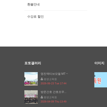
환불안내
수강료 할인
포토갤러리
이미지
영진액티브모델 MT ~
평생교육원
2026-06-23 Tue 17:44
방문간호 간호조무...
평생교육원
2026-04-09 Thu 13:49