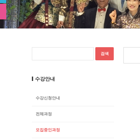
수강안내
수강신청안내
전체과정
모집중인과정