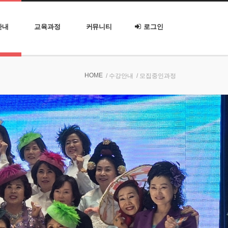
안내
교육과정
커뮤니티
로그인
HOME
/ 수강안내
/ 모집중인과정