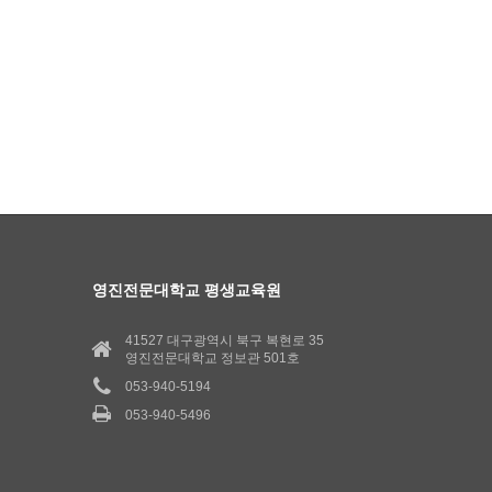
영진전문대학교 평생교육원
41527 대구광역시 북구 복현로 35
영진전문대학교 정보관 501호
053-940-5194
053-940-5496