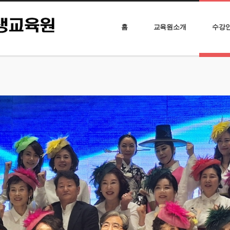
홈
교육원소개
수강