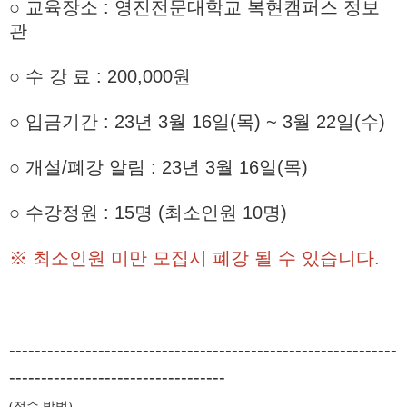
○ 교육장소 : 영진전문대학교 복현캠퍼스 정보
관
○
수 강 료 : 200,000원
○ 입금기간 : 23년 3월 16일(목) ~ 3월 22일(수)
○ 개설/폐강 알림 : 23년 3월 16일(목)
○ 수강정원 : 15명 (최소인원 10명)
※ 최소인원 미만 모집시 폐강 될 수 있습니다.
-------------------------------------------------------------
----------------------------------
접수 방법
(
)