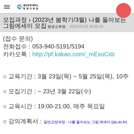
모집과정
› (2023년 봄학기/3월) 나를 돌아보는
그림에세이 모집
평생교육원
2023.02.02 16:35:25
(접수 문의)
전화접수 : 053-940-5191/5194
카카오톡 :
http://pf.kakao.com/_mExoCxb
○ 교육기간
: 3월 23일(목) ~ 5월 25일(목), 10주
○
모집기간 : ~ 23년 3월 22일(수)
○ 교육시간 :
19:00-21:00, 매주 목요일
○ 강의계획서 :
일반교양과정 - 나를 돌아보는 그림 에세이 (yju.ac.kr)