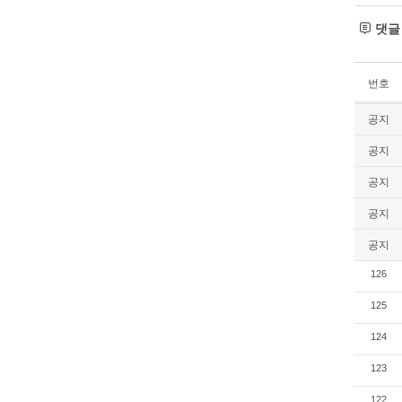
댓
번호
공지
공지
공지
공지
공지
126
125
124
123
122