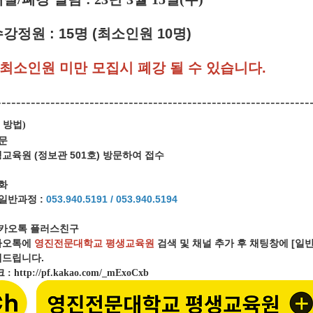
수강정원 : 15명 (최소인원 10명)
최소인원 미만 모집시 폐강 될 수 있습니다.
----------------------------------------------------------------
 방법
)
방문
육원 (정보관 501호) 방문하여 접수
전화
일반과정 :
053.940.5191 / 053.940.
5194
카오톡 플러스친구
오톡에
영진전문대학교 평생교육원
검색 및 채널 추가 후 채팅창에 [
드립니다.
크
:
http://pf.kakao.com/_mExoCxb