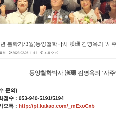
23년 봄학기/3월)동양철학박사 渼珊 김명옥의 '사주
육원
2023.02.06 11:14
조회 수 : 0
동양철학박사 渼珊 김명옥의 '사주
수 문의)
접수 : 053-940-5191/5194
카오톡 :
http://pf.kakao.com/_mExoCxb