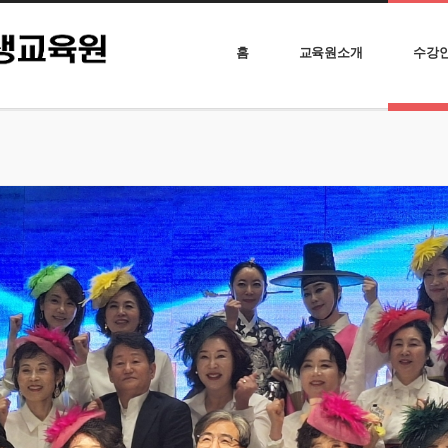
홈
교육원소개
수강