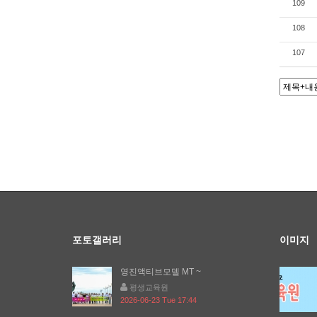
109
108
107
포토갤러리
이미지
영진액티브모델 MT ~
평생교육원
2026-06-23 Tue 17:44