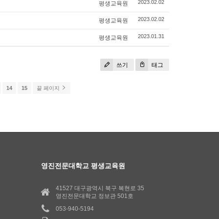
평생교육원
2023.02.02
평생교육원
2023.02.02
평생교육원
2023.01.31
쓰기
태그
14
15
끝 페이지
영진전문대학교 평생교육원
41527 대구광역시 북구 복현로 35
영진전문대학교 정보관 501호
053-940-5194