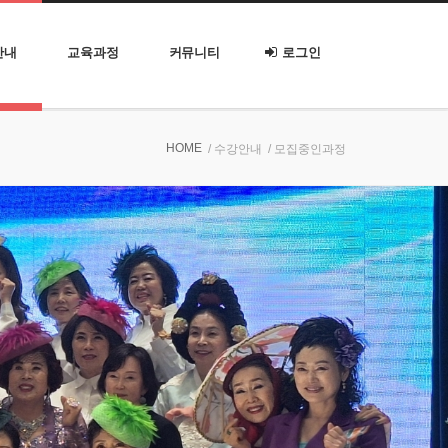
안내
교육과정
커뮤니티
로그인
HOME
/ 수강안내
/ 모집중인과정