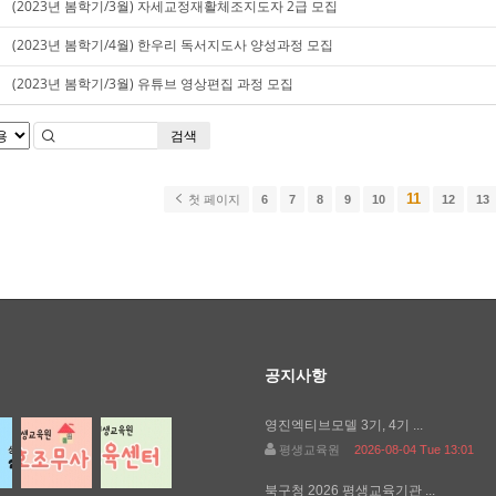
(2023년 봄학기/3월) 자세교정재활체조지도자 2급 모집
(2023년 봄학기/4월) 한우리 독서지도사 양성과정 모집
(2023년 봄학기/3월) 유튜브 영상편집 과정 모집
검색
11
첫 페이지
6
7
8
9
10
12
13
공지사항
영진엑티브모델 3기, 4기 ...
평생교육원
2026-08-04 Tue 13:01
북구청 2026 평생교육기관 ...