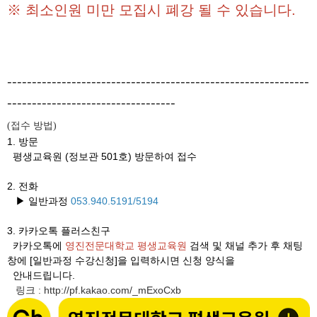
※ 최소인원 미만 모집시 폐강 될 수 있습니다.
-------------------------------------------------------------
----------------------------------
접수 방법
(
)
1. 방문
평생교육원 (정보관 501호) 방문하여 접수
2. 전화
▶ 일반과정
053.940.5191/5194
3.
카카오톡 플러스친구
카카오톡에
영진전문대학교 평생교육원
검색 및 채널 추가 후 채팅
창에 [일반과정 수강신청]을 입력하시면 신청 양식을
안내드립니다.
링크
http://pf.kakao.com/_mExoCxb
: