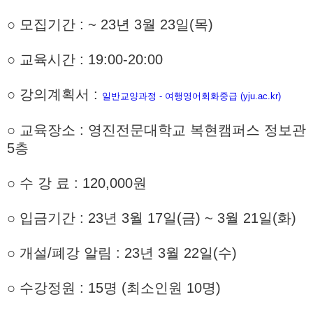
○
모집기간 : ~ 23년 3월 23일(목)
○ 교육시간 :
19:00-20:00
○ 강의계획서 :
일반교양과정 - 여행영어회화중급 (yju.ac.kr)
○ 교육장소 : 영진전문대학교 복현캠퍼스 정보관
5층
○
수 강 료 : 120,000원
○ 입금기간 : 23년 3월 17일(금) ~ 3월 21일(화)
○ 개설/폐강 알림 : 23년 3월 22일(수)
○ 수강정원 : 15명 (최소인원 10명)