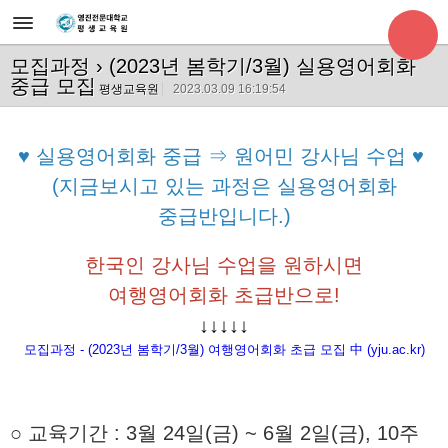
모집과정
› (2023년 봄학기/3월) 실용영어회화
중급 모집
평생교육원
2023.03.09 16:19:54
♥ 실용영어회화 중급
⇒ 원어민
강사님 수업
♥
(지금보시고 있는 과정은 실용영어회화
중급반입니다.)
한국인 강사님 수업을 원하시면
여행영어회화
초급반으로!
↓↓
↓
↓
↓
모집과정 - (2023년 봄학기/3월) 여행영어회화 초급 모집 中 (yju.ac.kr)
○ 교육기간
: 3월 24일(금) ~ 6월 2일(금), 10주