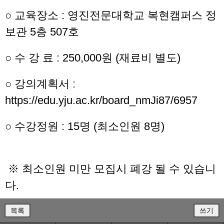
○ 교육장소 : 영진전문대학교 복현캠퍼스 정
보관 5층 507호
○ 수 강 료 : 250,000원 (재료비 별도)
○ 강의계획서 :
https://edu.yju.ac.kr/board_nmJi87/6957
○ 수강정원 : 15명 (최소인원 8명)
※ 최소인원 미만 모집시 폐강 될 수 있습니
다.
목록
쓰기