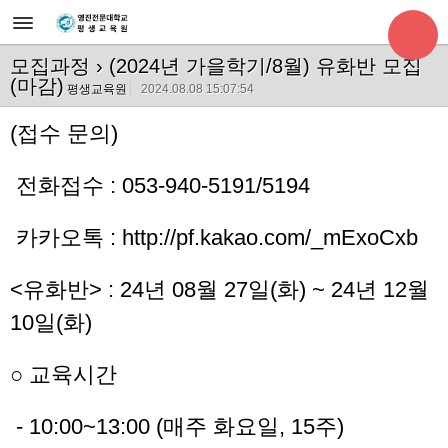
모집과정
› (2024년 가을학기/8월) 유화반 모집
(마감)
평생교육원
2024.08.08 15:07:54
(접수 문의)
전화접수 : 053-940-5191/5194
카카오톡 : http://pf.kakao.com/_mExoCxb
<유화반> : 24년 08월 27일(화) ~ 24년 12월
10일(화)
○ 교육시간
- 10:00~13:00 (매주 화요일, 15주)