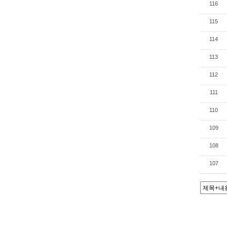
116
115
114
113
112
111
110
109
108
107