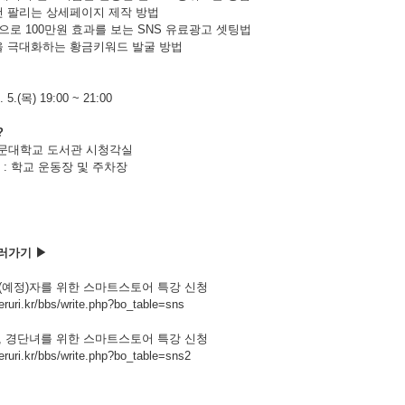
건 팔리는 상세페이지 제작 방법
원으로 100만원 효과를 보는 SNS 유료광고 셋팅법
을 극대화하는 황금키워드 발굴 방법
. 5.(목) 19:00 ~ 21:00
?
문대학교 도서관 시청각실
 : 학교 운동장 및 주차장
러가기 ▶
퇴(예정)자를 위한 스마트스토어 특강 신청
/eruri.kr/bbs/write.php?bo_table=sns
부, 경단녀를 위한 스마트스토어 특강 신청
/eruri.kr/bbs/write.php?bo_table=sns2