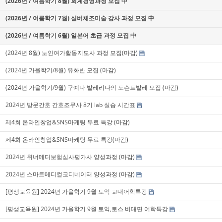
(2026년 / 여름학기 8월) 회계경영과정 모집 中
(2026년 / 여름학기 7월) 실버체조미술 강사 과정 모집 中
(2026년 / 여름학기 6월) 일본어 초급 과정 모집 中
(2024년 8월) 노인여가활동지도사 과정 모집(마감)
(2024년 가을학기/8월) 유화반 모집 (마감)
(2024년 가을학기/9월) 구예나 발레리나의 도슨트발레 모집 (마감)
2024년 방문간호 간호조무사 8기 lab 실습 시간표
제4회 온라인창업&SNS마케팅 무료 특강 (마감)
제4회 온라인창업&SNS마케팅 무료 특강(마감)
2024년 위너메디보험심사평가사 양성과정 (마감)
2024년 스마트메디컬코디네이터 양성과정 (마감)
[평생교육원] 2024년 가을학기 9월 토익 교내어학특강
[평생교육원] 2024년 가을학기 9월 토익,토스 비대면 어학특강