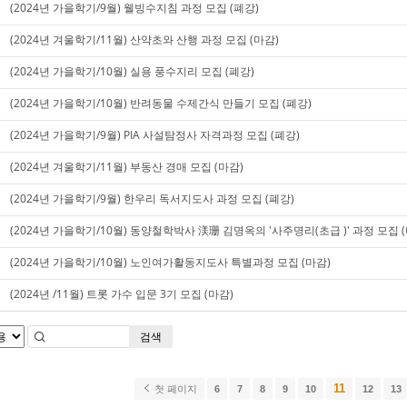
(2024년 가을학기/9월) 웰빙수지침 과정 모집 (폐강)
(2024년 겨울학기/11월) 산약초와 산행 과정 모집 (마감)
(2024년 가을학기/10월) 실용 풍수지리 모집 (폐강)
(2024년 가을학기/10월) 반려동물 수제간식 만들기 모집 (폐강)
(2024년 가을학기/9월) PIA 사설탐정사 자격과정 모집 (폐강)
(2024년 겨울학기/11월) 부동산 경매 모집 (마감)
(2024년 가을학기/9월) 한우리 독서지도사 과정 모집 (폐강)
(2024년 가을학기/10월) 동양철학박사 渼珊 김명옥의 '사주명리(초급 )' 과정 모집 (
(2024년 가을학기/10월) 노인여가활동지도사 특별과정 모집 (마감)
(2024년 /11월) 트롯 가수 입문 3기 모집 (마감)
검색
11
첫 페이지
6
7
8
9
10
12
13