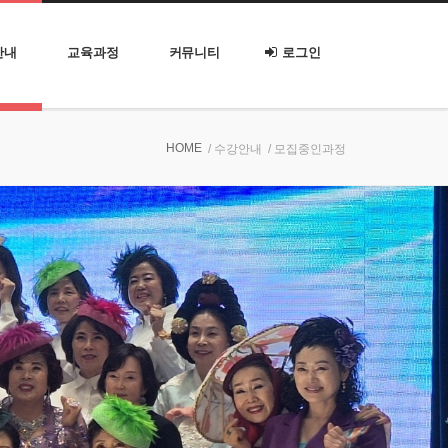
안내
교육과정
커뮤니티
로그인
HOME
/ 수강안내
/ 모집중인과정