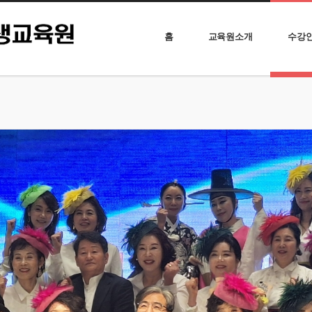
홈
교육원소개
수강