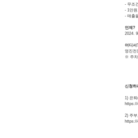
- 무조
- 1만
- 매출
언제?
2024. 9
어디서
영진전
※ 주차
신청하
1) 은
https:/
2) 주
https:/