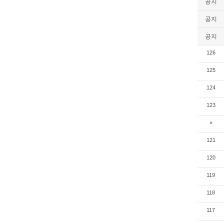
공지
공지
공지
126
125
124
123
»
121
120
119
118
117