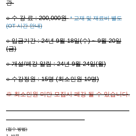
관
○
수 강 료 : 200,000원
* 교재 및 재료비 별도
(OT 시간 안내)
○ 입금기간 : 24년 9월 18일(수) ~ 9월 20일
(금)
○ 개설/폐강 알림 : 24년 9월 24일(월)
○ 수강정원 : 15명 (최소인원 10명)
※ 최소인원 미만 모집시 폐강 될 수 있습니다.
----------------------------------------------------------
-------------------------------------
접수 방법
(
)