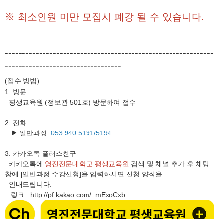
※ 최소인원 미만 모집시 폐강 될 수 있습니다.
-------------------------------------------------------------
----------------------------------
접수 방법
(
)
1. 방문
평생교육원 (정보관 501호) 방문하여 접수
2. 전화
▶ 일반과정
053.940.5191/5194
3.
카카오톡 플러스친구
카카오톡에
영진전문대학교 평생교육원
검색 및 채널 추가 후 채팅
창에 [일반과정 수강신청]을 입력하시면 신청 양식을
안내드립니다.
링크
http://pf.kakao.com/_mExoCxb
: