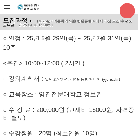
모집과정
›
(2025년 / 여름학기 5월) 병원동행매니저 과정 모집 中
평생
교육원
2025.04.30 14:38:53
○
일정 : 25년 5월 29일(목) ~ 25년7월 31일(목),
10주
<주간> 10:00~12:00 ( 2시간 )
○ 강의계획서 :
일반교양과정 - 병원동행매니저 (yju.ac.kr)
○ 교육장소 : 영진전문대학교 정보관
○ 수 강 료 : 200,000원 (교재비 15000원, 자격증
비 별도)
○ 수강정원 : 20명 (최소인원 10명)