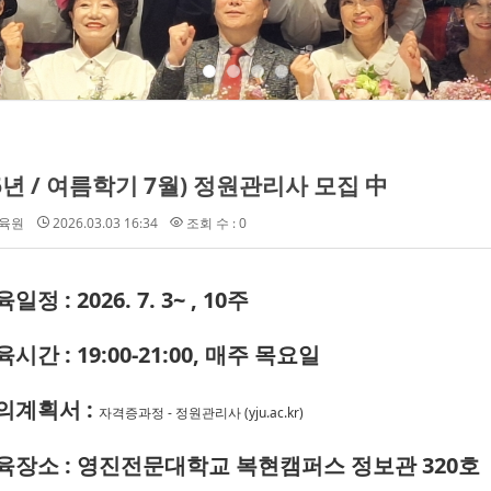
26년 / 여름학기 7월) 정원관리사 모집 中
육원
2026.03.03 16:34
조회 수 : 0
일정 : 2026. 7. 3~ , 10주
육시간 : 19:00-21:00,
매주 목요일
강의계획서 :
자격증과정 - 정원관리사 (yju.ac.kr)
교육장소 : 영진전문대학교 복현캠퍼스 정보관 320호