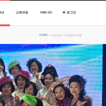
안내
교육과정
커뮤니티
로그인
HOME
/ 수강안내
/ 모집중인과정