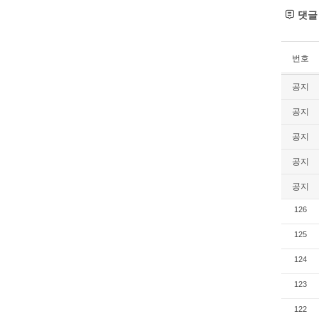
댓
번호
공지
공지
공지
공지
공지
126
125
124
123
122