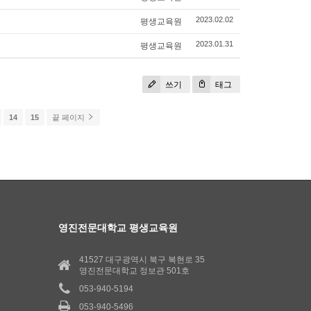
평생교육원
2023.02.02
평생교육원
2023.01.31
쓰기
태그
14
15
끝 페이지
영진전문대학교 평생교육원
41527 대구광역시 북구 복현로 35
영진전문대학교 정보관 501호
053-940-5194
053-940-5496