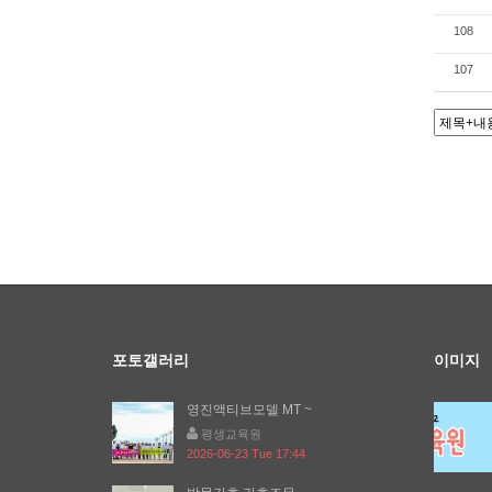
108
107
포토갤러리
이미지
영진액티브모델 MT ~
평생교육원
2026-06-23 Tue 17:44