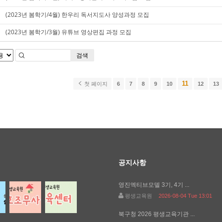
(2023년 봄학기/4월) 한우리 독서지도사 양성과정 모집
(2023년 봄학기/3월) 유튜브 영상편집 과정 모집
검색
11
첫 페이지
6
7
8
9
10
12
13
공지사항
영진엑티브모델 3기, 4기 ...
평생교육원
2026-08-04 Tue 13:01
북구청 2026 평생교육기관 ...