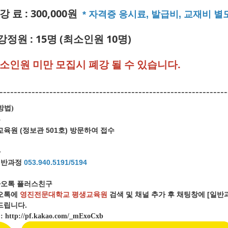
강 료 : 300,000원
* 자격증 응시료, 발급비, 교재비 별
강정원 : 15명 (최소인원 10명)
최소인원 미만 모집시 폐강 될 수 있습니다.
----------------------------------------------------------------
방법
)
문
육원 (정보관 501호) 방문하여 접수
화
일반과정
053.940.5191/5194
오톡 플러스친구
오톡에
영진전문대학교 평생교육원
검색 및 채널 추가 후 채팅창에 [일
립니다.
크
:
http://pf.kakao.com/_mExoCxb