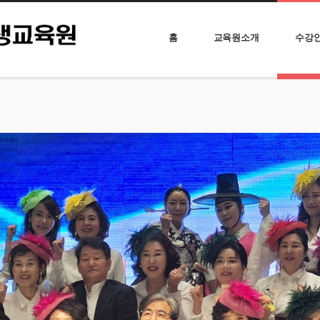
홈
교육원소개
수강