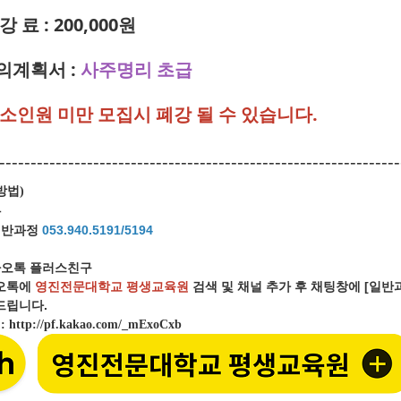
강 료 : 200,000원
강의계획서 :
사주명리 초급
최소인원 미만 모집시 폐강 될 수 있습니다.
----------------------------------------------------------------
방법
)
화
일반과정
053.940.5191/5194
오톡 플러스친구
오톡에
영진전문대학교 평생교육원
검색 및 채널 추가 후 채팅창에 [일
립니다.
크
:
http://pf.kakao.com/_mExoCxb