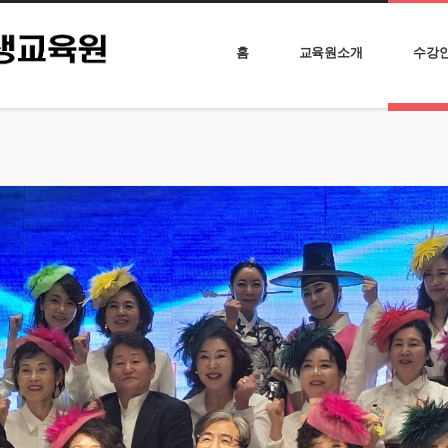
홈
교육원소개
수강