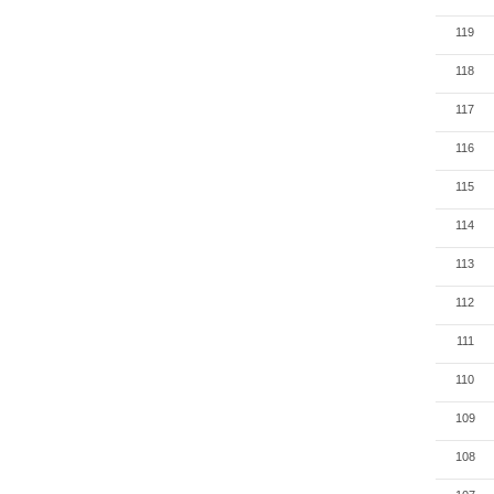
119
118
117
116
115
114
113
112
111
110
109
108