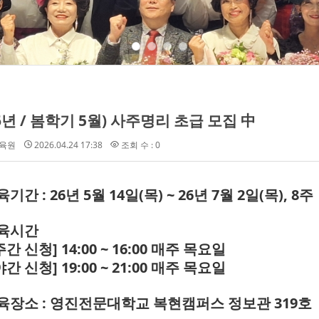
26년 / 봄학기 5월) 사주명리 초급 모집 中
육원
2026.04.24 17:38
조회 수 : 0
교육기간
: 26년 5월 14일(목) ~ 26년 7월 2일(목), 8주
교육시간
주간 신청] 14:00 ~ 16:00 매주 목요일
야간 신청] 19:00 ~ 21:00 매주 목요일
교육장소 : 영진전문대학교 복현캠퍼스 정보관 319호