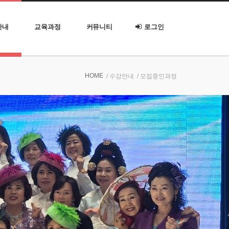
안내
교육과정
커뮤니티
로그인
HOME
/ 수강안내
/ 모집중인과정