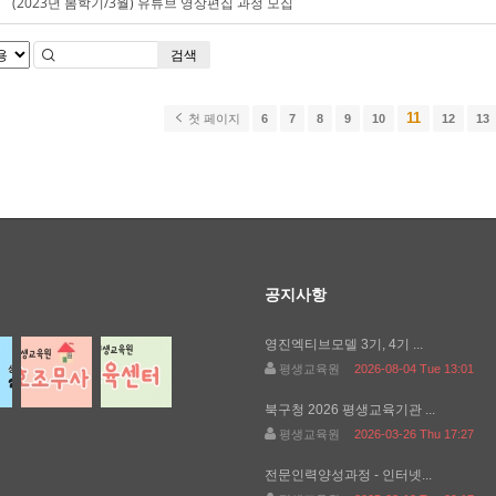
(2023년 봄학기/3월) 유튜브 영상편집 과정 모집
검색
11
첫 페이지
6
7
8
9
10
12
13
공지사항
영진엑티브모델 3기, 4기 ...
평생교육원
2026-08-04 Tue 13:01
북구청 2026 평생교육기관 ...
평생교육원
2026-03-26 Thu 17:27
전문인력양성과정 - 인터넷...