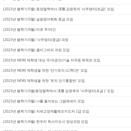
(2023년 봄학기/5월) 동양철학박사 渼珊 김명옥의 '사주명리(초급)' 모집
(2023년 봄학기/3월) 실용영어회화 중급 모집
(2023년 봄학기/4월) 타로 주/야간
(2023년 봄학기/3월) '사주명리(중급)'과정
(2023년 봄학기/3월) 캘리그라피 과정 모집
(2023년 NEW) 재학생 대상 국가(공인)기술 자격증 취득반 모집
(2023년 NEW) 재학생을 위한 '단기토익 LC/RC반' 모집
(2023년 NEW) 재학생을 위한 '토익 단기통합반' 모집
(2023년 봄학기/3월)동양철학박사 渼珊 김명옥의 '사주명리(초급 )' 모집
(2023년 봄학기/3월) 나를 돌아보는 그림에세이 모집
(2023년 봄학기/3월) 자세교정재활체조지도자 2급 모집
(2023년 봄학기/4월) 한우리 독서지도사 양성과정 모집