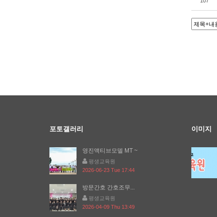
107
포토갤러리
이미지
영진액티브모델 MT ~
평생교육원
2026-06-23 Tue 17:44
방문간호 간호조무...
평생교육원
2026-04-09 Thu 13:49