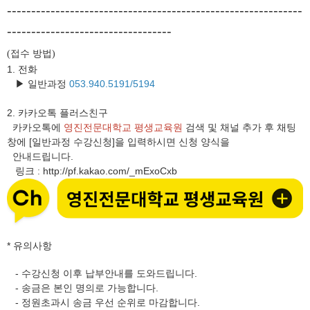
-------------------------------------------------------------
----------------------------------
접수 방법
(
)
1. 전화
▶ 일반과정
053.940.5191/5194
2.
카카오톡 플러스친구
카카오톡에
영진전문대학교 평생교육원
검색 및 채널 추가 후 채팅
창에 [일반과정 수강신청]을 입력하시면 신청 양식을
안내드립니다.
링크
http://pf.kakao.com/_mExoCxb
:
* 유의사항
- 수강신청 이후 납부안내를 도와드립니다.
- 송금은 본인 명의로 가능합니다.
- 정원초과시 송금 우선 순위로 마감합니다.