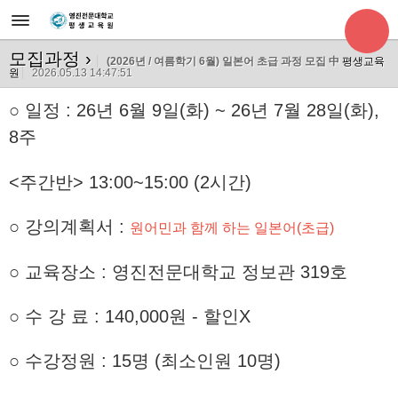
모집과정
›
(2026년 / 여름학기 6월) 일본어 초급 과정 모집 中
평생교육
원
2026.05.13 14:47:51
○
일정 : 26년 6월 9일(화) ~ 26년 7월 28
일(화),
8주
<주간반> 13:00~15:00 (2시간)
○ 강의계획서 :
원어민과 함께 하는 일본어(초급)
○ 교육장소 : 영진전문대학교 정보관 319호
○ 수 강 료 : 140,000원 - 할인X
○ 수강정원 : 15명 (최소인원 10명)