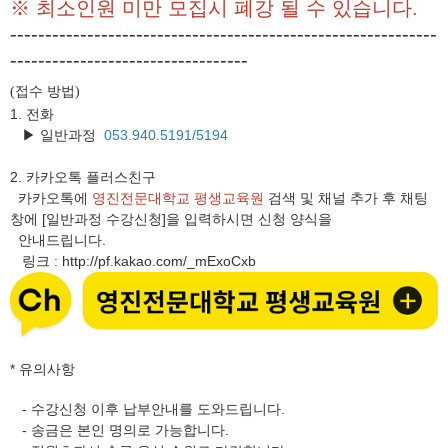
※ 최소인원 미만 모집시 폐강 될 수 있습니다.
-------------------------------------------------------------
----------------------------------
접수 방법
(
)
1. 전화
▶ 일반과정
053.940.5191/5194
2.
카카오톡 플러스친구
카카오톡에
영진전문대학교 평생교육원
검색 및 채널 추가 후 채팅
창에 [일반과정 수강신청]을 입력하시면 신청 양식을
안내드립니다.
링크
http://pf.kakao.com/_mExoCxb
:
* 유의사항
- 수강신청 이후 납부안내를 도와드립니다.
- 송금은 본인 명의로 가능합니다.