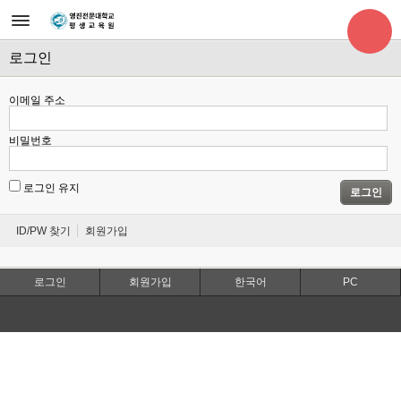
로그인
이메일 주소
비밀번호
로그인 유지
로그인
ID/PW 찾기
회원가입
로그인
회원가입
한국어
PC