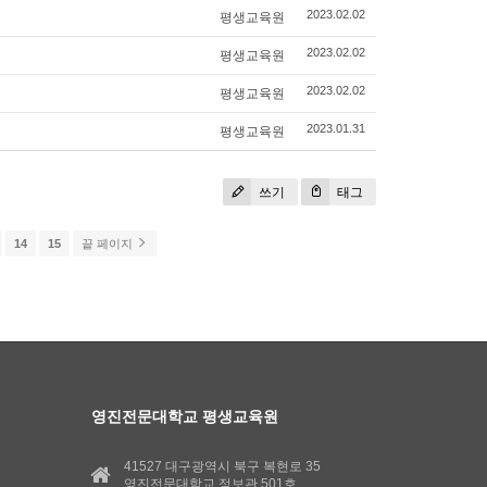
평생교육원
2023.02.02
평생교육원
2023.02.02
평생교육원
2023.02.02
평생교육원
2023.01.31
쓰기
태그
14
15
끝 페이지
영진전문대학교 평생교육원
41527 대구광역시 북구 복현로 35
영진전문대학교 정보관 501호