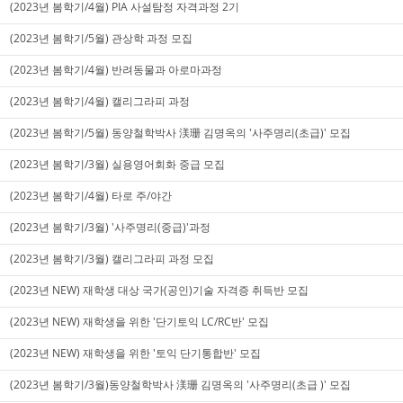
(2023년 봄학기/4월) PIA 사설탐정 자격과정 2기
(2023년 봄학기/5월) 관상학 과정 모집
(2023년 봄학기/4월) 반려동물과 아로마과정
(2023년 봄학기/4월) 캘리그라피 과정
(2023년 봄학기/5월) 동양철학박사 渼珊 김명옥의 '사주명리(초급)' 모집
(2023년 봄학기/3월) 실용영어회화 중급 모집
(2023년 봄학기/4월) 타로 주/야간
(2023년 봄학기/3월) '사주명리(중급)'과정
(2023년 봄학기/3월) 캘리그라피 과정 모집
(2023년 NEW) 재학생 대상 국가(공인)기술 자격증 취득반 모집
(2023년 NEW) 재학생을 위한 '단기토익 LC/RC반' 모집
(2023년 NEW) 재학생을 위한 '토익 단기통합반' 모집
(2023년 봄학기/3월)동양철학박사 渼珊 김명옥의 '사주명리(초급 )' 모집