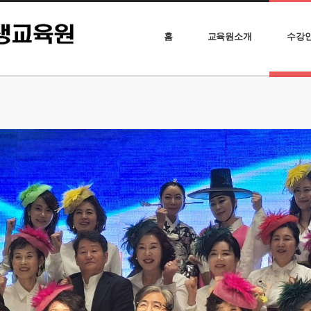
홈
교육원소개
수강