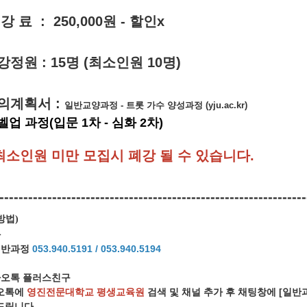
 강 료 :
25
0,000원 - 할인x
강정원 : 15명
(
최소인원
10
명
)
의계획서 :
일반교양과정 - 트롯 가수 양성과정 (yju.ac.kr)
벨업 과정(입문 1차 - 심화 2차)
최소인원 미만 모집시 폐강 될 수 있습니다
.
----------------------------------------------------------------
방법
)
화
일반과정
053.940.5191 /
053.940.5194
오톡 플러스친구
오톡에
영진전문대학교 평생교육원
검색 및 채널 추가 후 채팅창에 [일
립니다.