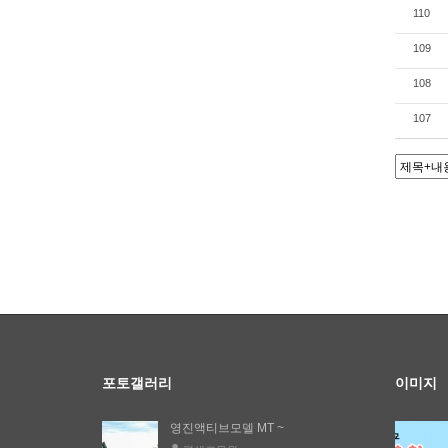
110
109
108
107
포토갤러리
이미지
영진액티브모델 MT ~