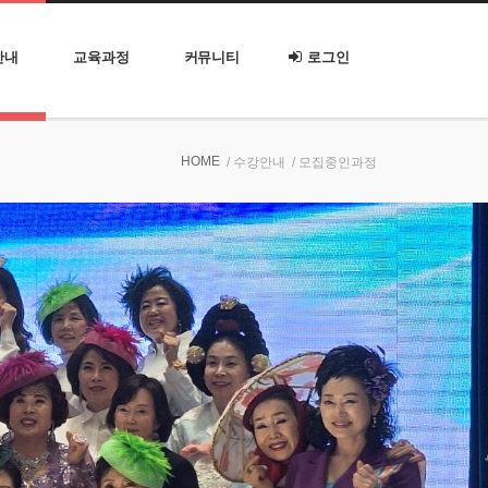
안내
교육과정
커뮤니티
로그인
HOME
/ 수강안내
/ 모집중인과정