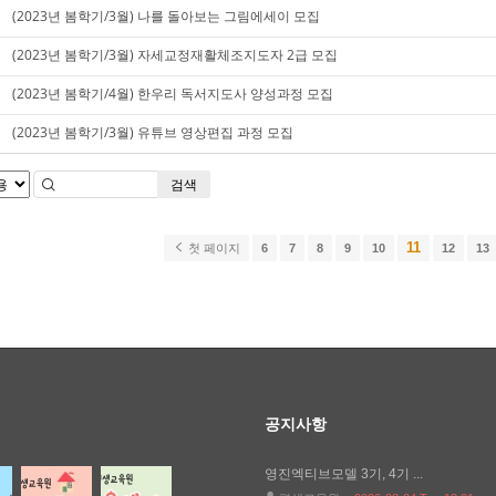
(2023년 봄학기/3월) 나를 돌아보는 그림에세이 모집
(2023년 봄학기/3월) 자세교정재활체조지도자 2급 모집
(2023년 봄학기/4월) 한우리 독서지도사 양성과정 모집
(2023년 봄학기/3월) 유튜브 영상편집 과정 모집
검색
11
첫 페이지
6
7
8
9
10
12
13
공지사항
영진엑티브모델 3기, 4기 ...