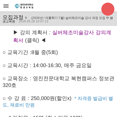
모집과정
›
(2026년 / 여름학기 7월) 실버체조미술 강사 과정 모집 中
평
생교육원
2026.05.28 10:47:13
▶ 강의 계획서 :
실버체조미술강사 강의계
획서
(클릭) ◀
○ 교육기간
:8월 중(5회)
○ 교육시간 : 14:00-16:30, 매주 금요일
○ 교육장소 : 영진전문대학교 복현캠퍼스 정보관
320호
○
수 강 료 : 250,000원(할인x)
* 자격증 발급비 별
도, 재료비 만원