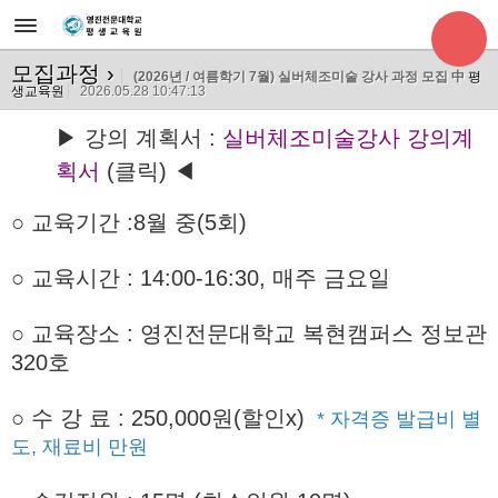
모집과정
›
(2026년 / 여름학기 7월) 실버체조미술 강사 과정 모집 中
평
생교육원
2026.05.28 10:47:13
▶ 강의 계획서 :
실버체조미술강사 강의계
획서
(클릭) ◀
○ 교육기간
:8월 중(5회)
○ 교육시간 : 14:00-16:30, 매주 금요일
○ 교육장소 : 영진전문대학교 복현캠퍼스 정보관
320호
○
수 강 료 : 250,000원(할인x)
* 자격증 발급비 별
도, 재료비 만원