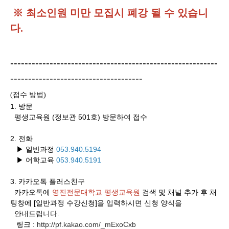
※
최소인원 미만 모집시 폐강 될 수 있습니
다
.
----------------------------------------------------------
-------------------------------------
접수 방법
(
)
1. 방문
평생교육원 (정보관 501호) 방문하여 접수
2. 전화
▶ 일반과정
053.940.5194
▶ 어학교육
053.940.5191
3.
카카오톡 플러스친구
카카오톡에
영진전문대학교 평생교육원
검색 및 채널 추가 후 채
팅창에 [일반과정 수강신청]을 입력하시면 신청 양식을
안내드립니다.
링크
http://pf.kakao.com/_mExoCxb
: