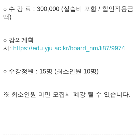
○ 수 강 료 : 300,000 (실습비 포함 / 할인적용금
액)
○ 강의계획
서:
https://edu.yju.ac.kr/board_nmJi87/9974
○ 수강정원 : 15명 (최소인원 10명)
※ 최소인원 미만 모집시 폐강 될 수 있습니다.
-------------------------------------------------------------