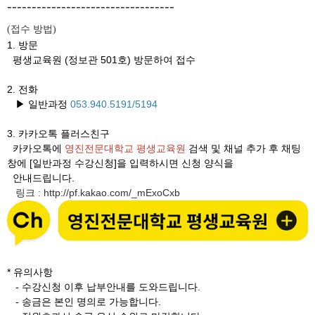
----------------------------------
접수 방법
(
)
1. 방문
평생교육원 (정보관 501호) 방문하여 접수
2. 전화
▶ 일반과정
053.940.
5191/5194
3.
카카오톡 플러스친구
카카오톡에
영진전문대학교 평생교육원
검색 및 채널 추가 후 채팅
창에 [일반과정 수강신청]을 입력하시면 신청 양식을
안내드립니다.
링크
http://pf.kakao.com/_mExoCxb
:
* 유의사항
- 수강신청 이후 납부안내를 도와드립니다.
- 송금은 본인 명의로 가능합니다.