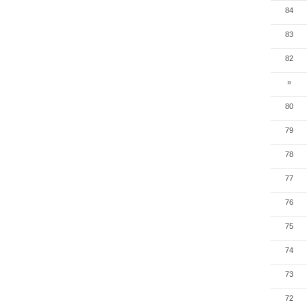
84
83
82
»
80
79
78
77
76
75
74
73
72