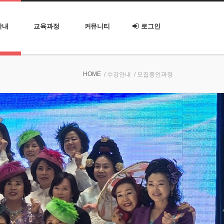
안내
교육과정
커뮤니티
로그인
HOME
/ 수강안내
/ 모집중인과정