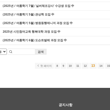
(2025년 / 여름학기 7월) '실버체조강사' 수강생 모집 中
(2025년 / 여름학기 5월) 관상학 모집 中
(2025년 / 여름학기 5월) 병원동행매니저 과정 모집 中
2025년 시민참여교육 행복대학 과정 모집 中
(2025년 / 여름학기 6월) 도슨트발레 과정 모집 中
검색
13
첫 페이지
8
9
10
11
12
14
1
공지사항