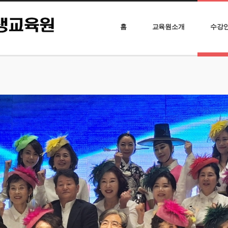
홈
교육원소개
수강