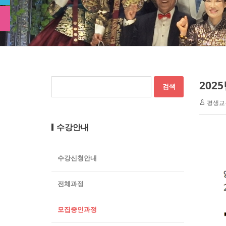
202
평생교
수강안내
수강신청안내
전체과정
모집중인과정