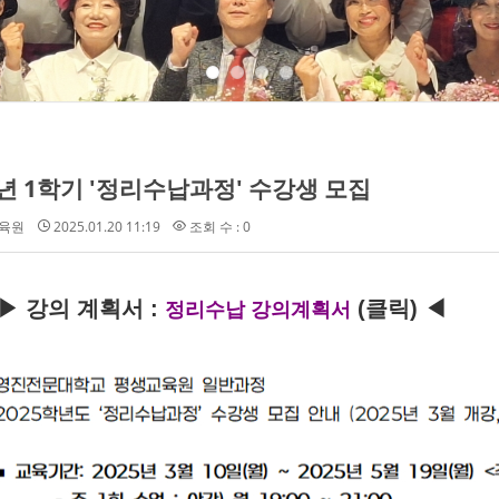
5년 1학기 '정리수납과정' 수강생 모집
육원
2025.01.20 11:19
조회 수 : 0
▶ 강의 계획서 :
(클릭) ◀
정리수납 강의계획서